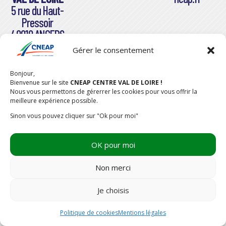
5 rue du Haut-
Pressoir
49010 ANGERS
Cedex 01
Gérer le consentement
Bonjour,
Bienvenue sur le site
CNEAP CENTRE VAL DE LOIRE !
Nous vous permettons de gérerrer les cookies pour vous offrir la
meilleure expérience possible.
Sinon vous pouvez cliquer sur "Ok pour moi"
OK pour moi
CONCEPTION & RÉALISATION
DESIGNUMERIQUE
–
MENTIONS
LÉGALES
–
POLITIQUE COOKIES
Non merci
Je choisis
Politique de cookies
Mentions légales